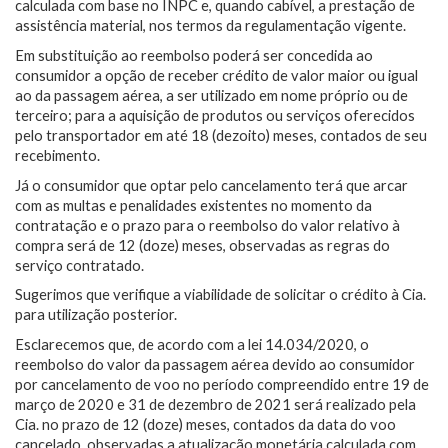
calculada com base no INPC e, quando cabível, a prestação de
assistência material, nos termos da regulamentação vigente.
Em substituição ao reembolso poderá ser concedida ao
consumidor a opção de receber crédito de valor maior ou igual
ao da passagem aérea, a ser utilizado em nome próprio ou de
terceiro; para a aquisição de produtos ou serviços oferecidos
pelo transportador em até 18 (dezoito) meses, contados de seu
recebimento.
Já o consumidor que optar pelo cancelamento terá que arcar
com as multas e penalidades existentes no momento da
contratação e o prazo para o reembolso do valor relativo à
compra será de 12 (doze) meses, observadas as regras do
serviço contratado.
Sugerimos que verifique a viabilidade de solicitar o crédito à Cia.
para utilização posterior.
Esclarecemos que, de acordo com a lei 14.034/2020, o
reembolso do valor da passagem aérea devido ao consumidor
por cancelamento de voo no período compreendido entre 19 de
março de 2020 e 31 de dezembro de 2021 será realizado pela
Cia. no prazo de 12 (doze) meses, contados da data do voo
cancelado, observadas a atualização monetária calculada com