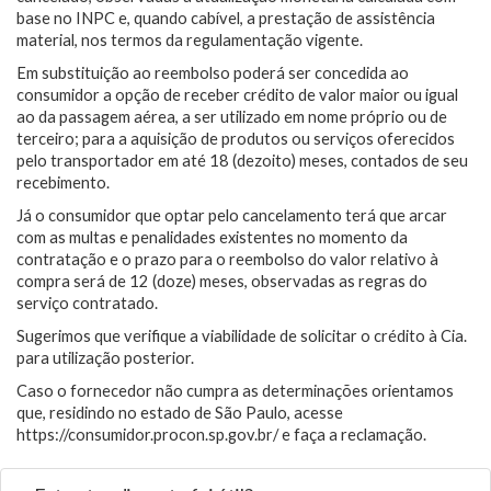
base no INPC e, quando cabível, a prestação de assistência
material, nos termos da regulamentação vigente.
Em substituição ao reembolso poderá ser concedida ao
consumidor a opção de receber crédito de valor maior ou igual
ao da passagem aérea, a ser utilizado em nome próprio ou de
terceiro; para a aquisição de produtos ou serviços oferecidos
pelo transportador em até 18 (dezoito) meses, contados de seu
recebimento.
Já o consumidor que optar pelo cancelamento terá que arcar
com as multas e penalidades existentes no momento da
contratação e o prazo para o reembolso do valor relativo à
compra será de 12 (doze) meses, observadas as regras do
serviço contratado.
Sugerimos que verifique a viabilidade de solicitar o crédito à Cia.
para utilização posterior.
Caso o fornecedor não cumpra as determinações orientamos
que, residindo no estado de São Paulo, acesse
https://consumidor.procon.sp.gov.br/ e faça a reclamação.