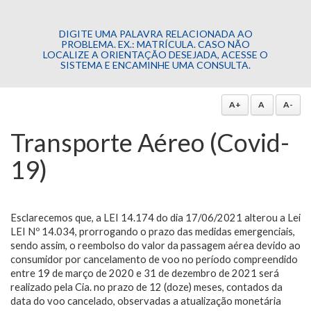
DIGITE UMA PALAVRA RELACIONADA AO
PROBLEMA. EX.: MATRÍCULA. CASO NÃO
LOCALIZE A ORIENTAÇÃO DESEJADA, ACESSE O
SISTEMA E ENCAMINHE UMA CONSULTA.
A+
A
A-
Transporte Aéreo (Covid-
19)
Esclarecemos que, a LEI 14.174 do dia 17/06/2021 alterou a Lei
LEI Nº 14.034, prorrogando o prazo das medidas emergenciais,
sendo assim, o reembolso do valor da passagem aérea devido ao
consumidor por cancelamento de voo no período compreendido
entre 19 de março de 2020 e 31 de dezembro de 2021 será
realizado pela Cia. no prazo de 12 (doze) meses, contados da
data do voo cancelado, observadas a atualização monetária